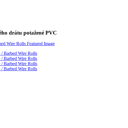
atého drátu potažené PVC