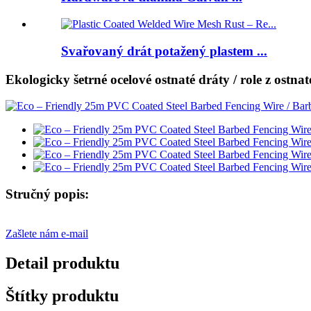
Svařovaný drát potažený plastem ...
Ekologicky šetrné ocelové ostnaté dráty / role z ostn
Stručný popis:
Zašlete nám e-mail
Detail produktu
Štítky produktu