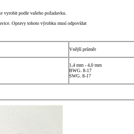
ze vyrobit podle vašeho požadavku.
kavice. Opravy tohoto výrobku musí odpovídat
Vnější průměr
1,4 mm - 4,0 mm
BWG. 8-17
SWG. 8-17