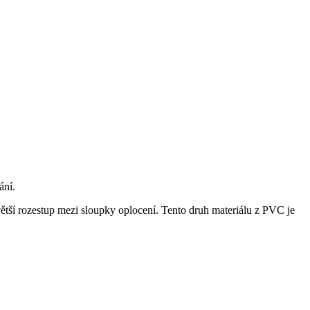
ání.
tší rozestup mezi sloupky oplocení. Tento druh materiálu z PVC je