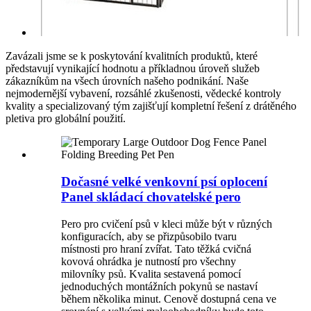
Zavázali jsme se k poskytování kvalitních produktů, které
představují vynikající hodnotu a příkladnou úroveň služeb
zákazníkům na všech úrovních našeho podnikání. Naše
nejmodernější vybavení, rozsáhlé zkušenosti, vědecké kontroly
kvality a specializovaný tým zajišťují kompletní řešení z drátěného
pletiva pro globální použití.
Dočasné velké venkovní psí oplocení
Panel skládací chovatelské pero
Pero pro cvičení psů v kleci může být v různých
konfiguracích, aby se přizpůsobilo tvaru
místnosti pro hraní zvířat. Tato těžká cvičná
kovová ohrádka je nutností pro všechny
milovníky psů. Kvalita sestavená pomocí
jednoduchých montážních pokynů se nastaví
během několika minut. Cenově dostupná cena ve