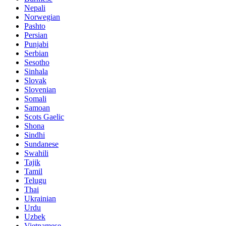
Nepali
Norwegian
Pashto
Persian
Punjabi
Serbian
Sesotho
Sinhala
Slovak
Slovenian
Somali
Samoan
Scots Gaelic
Shona
Sindhi
Sundanese
Swahili
Tajik
Tamil
Telugu
Thai
Ukrainian
Urdu
Uzbek
Vietnamese