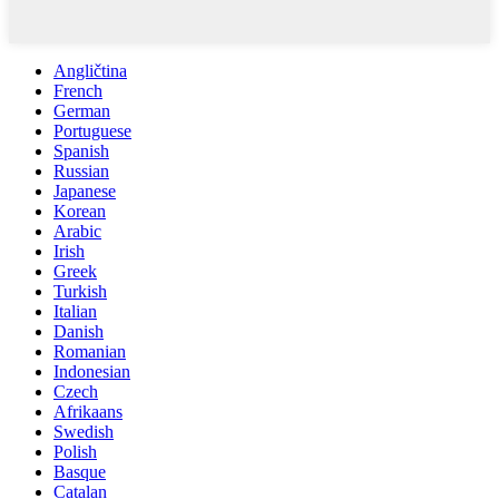
Angličtina
French
German
Portuguese
Spanish
Russian
Japanese
Korean
Arabic
Irish
Greek
Turkish
Italian
Danish
Romanian
Indonesian
Czech
Afrikaans
Swedish
Polish
Basque
Catalan