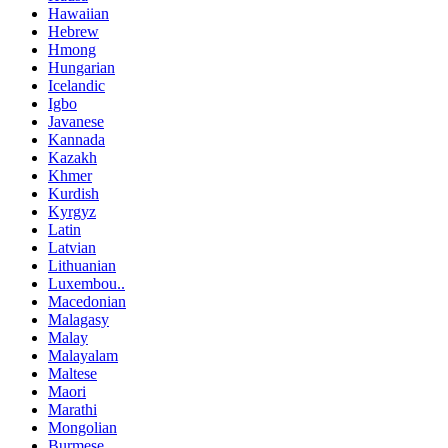
Hawaiian
Hebrew
Hmong
Hungarian
Icelandic
Igbo
Javanese
Kannada
Kazakh
Khmer
Kurdish
Kyrgyz
Latin
Latvian
Lithuanian
Luxembou..
Macedonian
Malagasy
Malay
Malayalam
Maltese
Maori
Marathi
Mongolian
Burmese