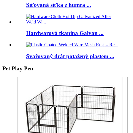
Síťovaná síťka z humra ...
Hardwarová tkanina Galvan ...
Svařovaný drát potažený plastem ...
Pet Play Pen