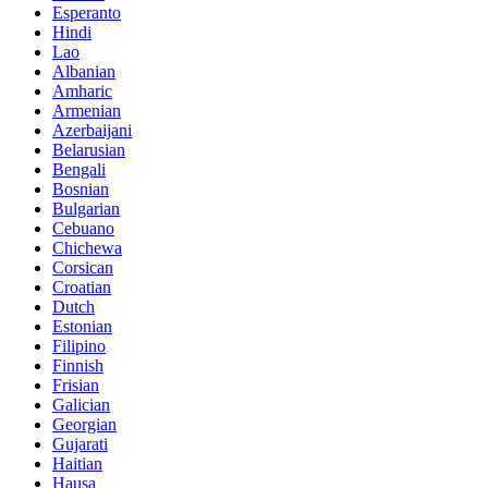
Esperanto
Hindi
Lao
Albanian
Amharic
Armenian
Azerbaijani
Belarusian
Bengali
Bosnian
Bulgarian
Cebuano
Chichewa
Corsican
Croatian
Dutch
Estonian
Filipino
Finnish
Frisian
Galician
Georgian
Gujarati
Haitian
Hausa