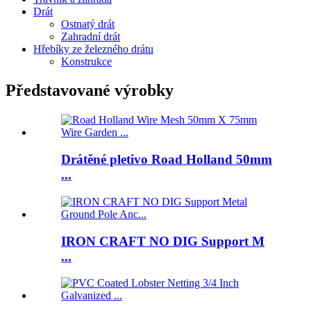
Drát
Ostnatý drát
Zahradní drát
Hřebíky ze železného drátu
Konstrukce
Představované výrobky
Drátěné pletivo Road Holland 50mm
...
IRON CRAFT NO DIG Support M
...