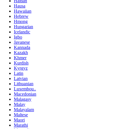
Haitian
Hausa
Hawaiian
Hebrew
Hmong
Hungarian
Icelandic
Igbo
Javanese
Kannada
Kazakh
Khmer
Kurdish
Kyrgyz
Latin
Latvian
Lithuanian
Luxembou..
Macedonian
Malagasy
Malay
Malayalam
Maltese
Maori
Marathi