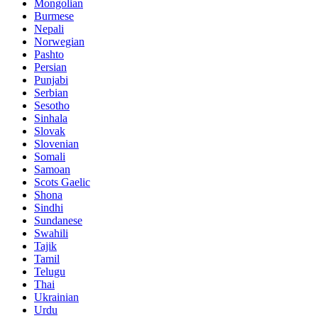
Mongolian
Burmese
Nepali
Norwegian
Pashto
Persian
Punjabi
Serbian
Sesotho
Sinhala
Slovak
Slovenian
Somali
Samoan
Scots Gaelic
Shona
Sindhi
Sundanese
Swahili
Tajik
Tamil
Telugu
Thai
Ukrainian
Urdu