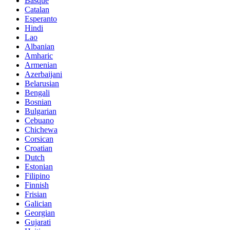
Basque
Catalan
Esperanto
Hindi
Lao
Albanian
Amharic
Armenian
Azerbaijani
Belarusian
Bengali
Bosnian
Bulgarian
Cebuano
Chichewa
Corsican
Croatian
Dutch
Estonian
Filipino
Finnish
Frisian
Galician
Georgian
Gujarati