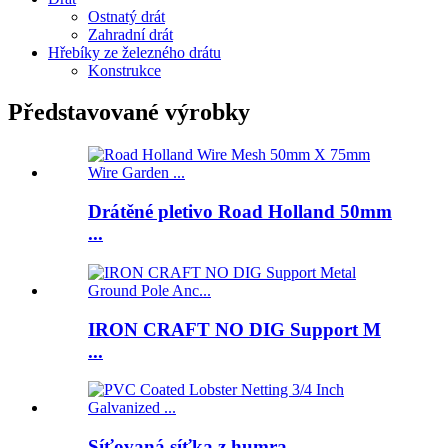
Ostnatý drát
Zahradní drát
Hřebíky ze železného drátu
Konstrukce
Představované výrobky
Drátěné pletivo Road Holland 50mm
...
IRON CRAFT NO DIG Support M
...
Síťovaná síťka z humra ...