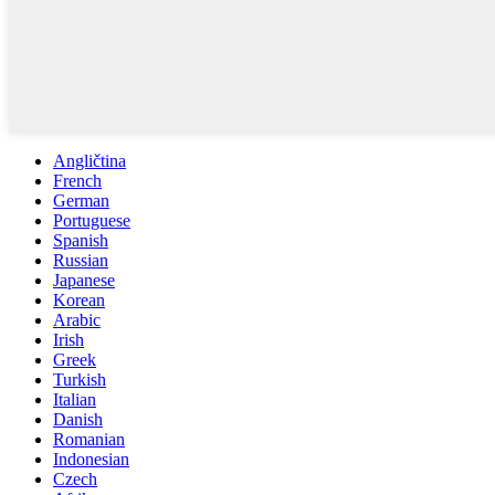
Angličtina
French
German
Portuguese
Spanish
Russian
Japanese
Korean
Arabic
Irish
Greek
Turkish
Italian
Danish
Romanian
Indonesian
Czech