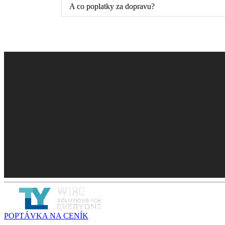
A co poplatky za dopravu?
POPTÁVKA NA CENÍK