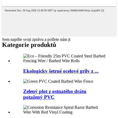
Sem napište svoji zprávu a pošlete nám ji
Kategorie produktů
Ekologicky šetrné ocelové grily z ...
Zelený plot z ostnatého drátu
potažený PVC