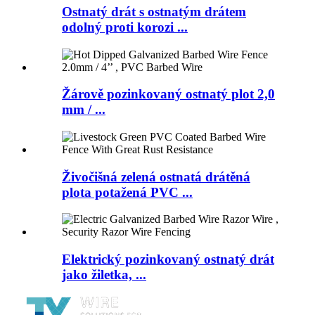
Ostnatý drát s ostnatým drátem
odolný proti korozi ...
Žárově pozinkovaný ostnatý plot 2,0
mm / ...
Živočišná zelená ostnatá drátěná
plota potažená PVC ...
Elektrický pozinkovaný ostnatý drát
jako žiletka, ...