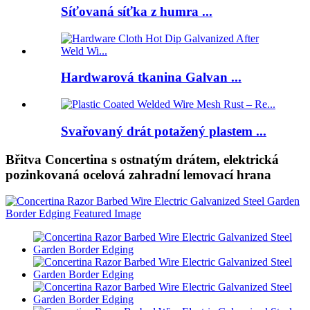
Síťovaná síťka z humra ...
Hardwarová tkanina Galvan ...
Svařovaný drát potažený plastem ...
Břitva Concertina s ostnatým drátem, elektrická
pozinkovaná ocelová zahradní lemovací hrana