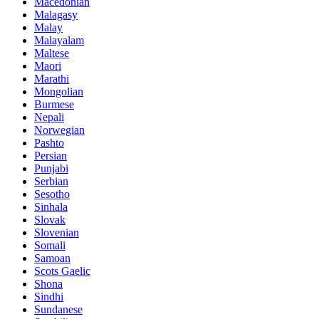
Macedonian
Malagasy
Malay
Malayalam
Maltese
Maori
Marathi
Mongolian
Burmese
Nepali
Norwegian
Pashto
Persian
Punjabi
Serbian
Sesotho
Sinhala
Slovak
Slovenian
Somali
Samoan
Scots Gaelic
Shona
Sindhi
Sundanese