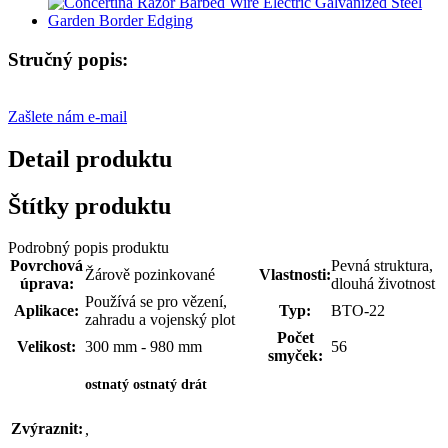
Stručný popis:
Zašlete nám e-mail
Detail produktu
Štítky produktu
Podrobný popis produktu
Povrchová
Pevná struktura,
Žárově pozinkované
Vlastnosti:
úprava:
dlouhá životnost
Používá se pro vězení,
Aplikace:
Typ:
BTO-22
zahradu a vojenský plot
Počet
Velikost:
300 mm - 980 mm
56
smyček:
ostnatý ostnatý drát
Zvýraznit:
,