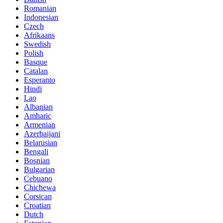
Romanian
Indonesian
Czech
Afrikaans
Swedish
Polish
Basque
Catalan
Esperanto
Hindi
Lao
Albanian
Amharic
Armenian
Azerbaijani
Belarusian
Bengali
Bosnian
Bulgarian
Cebuano
Chichewa
Corsican
Croatian
Dutch