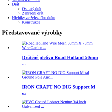
Drát
Ostnatý drát
Zahradní drát
Hřebíky ze železného drátu
Konstrukce
Představované výrobky
Drátěné pletivo Road Holland 50mm
...
IRON CRAFT NO DIG Support M
...