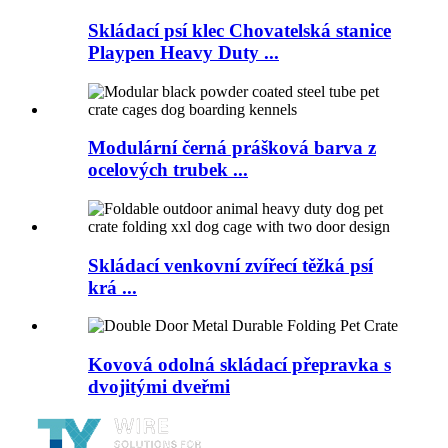
Skládací psí klec Chovatelská stanice
Playpen Heavy Duty ...
Modulární černá prášková barva z
ocelových trubek ...
Skládací venkovní zvířecí těžká psí
krá ...
Kovová odolná skládací přepravka s
dvojitými dveřmi