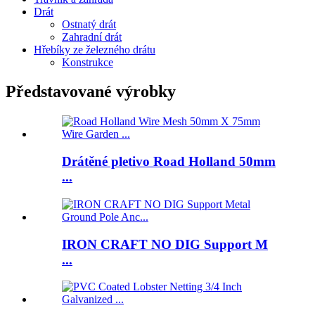
Drát
Ostnatý drát
Zahradní drát
Hřebíky ze železného drátu
Konstrukce
Představované výrobky
Drátěné pletivo Road Holland 50mm
...
IRON CRAFT NO DIG Support M
...