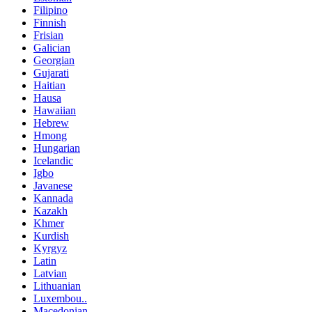
Filipino
Finnish
Frisian
Galician
Georgian
Gujarati
Haitian
Hausa
Hawaiian
Hebrew
Hmong
Hungarian
Icelandic
Igbo
Javanese
Kannada
Kazakh
Khmer
Kurdish
Kyrgyz
Latin
Latvian
Lithuanian
Luxembou..
Macedonian