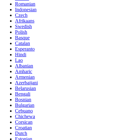
Romanian
Indonesian
Czech
Afrikaans
Swedish
Polish
Basque
Catalan
Esperanto
Hindi
Lao
Albanian
Amharic
Armenian
Azerbaijani
Belarusian
Bengali
Bosnian
Bulgarian
Cebuano
Chichewa
Corsican
Croatian
Dutch
Estonian