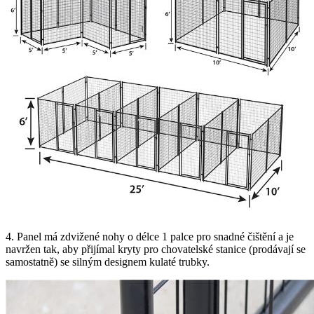
4. Panel má zdvižené nohy o délce 1 palce pro snadné čištění a je
navržen tak, aby přijímal kryty pro chovatelské stanice (prodávají se
samostatně) se silným designem kulaté trubky.