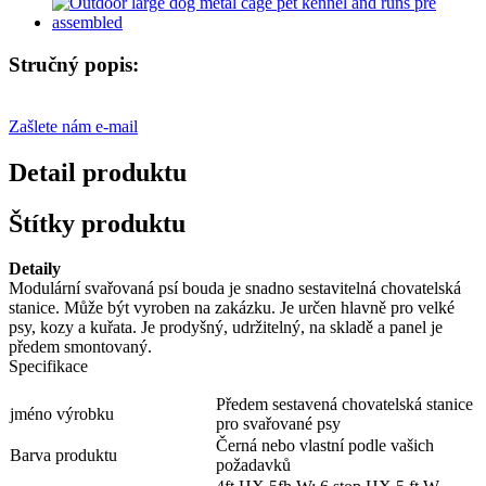
Stručný popis:
Zašlete nám e-mail
Detail produktu
Štítky produktu
Detaily
Modulární svařovaná psí bouda je snadno sestavitelná chovatelská
stanice. Může být vyroben na zakázku. Je určen hlavně pro velké
psy, kozy a kuřata. Je prodyšný, udržitelný, na skladě a panel je
předem smontovaný.
Specifikace
Předem sestavená chovatelská stanice
jméno výrobku
pro svařované psy
Černá nebo vlastní podle vašich
Barva produktu
požadavků