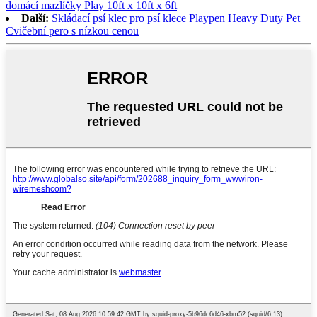
domácí mazlíčky Play 10ft x 10ft x 6ft
Další:
Skládací psí klec pro psí klece Playpen Heavy Duty Pet
Cvičební pero s nízkou cenou