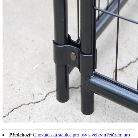
Předchozí:
Chovatelská stanice pro psy s velkým řetězem pro