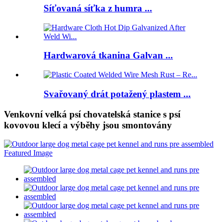
Síťovaná síťka z humra ...
Hardwarová tkanina Galvan ...
Svařovaný drát potažený plastem ...
Venkovní velká psí chovatelská stanice s psí
kovovou klecí a výběhy jsou smontovány