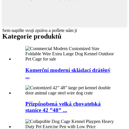
Sem napište svoji zprávu a pošlete nám ji
Kategorie produktů
Komerční moderní skládací drátěný
...
Přizpůsobená velká chovatelská
stanice 42 ”48” ...