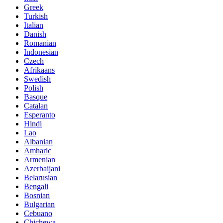
Greek
Turkish
Italian
Danish
Romanian
Indonesian
Czech
Afrikaans
Swedish
Polish
Basque
Catalan
Esperanto
Hindi
Lao
Albanian
Amharic
Armenian
Azerbaijani
Belarusian
Bengali
Bosnian
Bulgarian
Cebuano
Chichewa