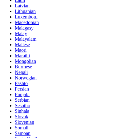
Latin
Latvian
Lithuanian
Luxembou..
Macedonian
Malagasy
Malay
Malayalam
Maltese
Maori
Marathi
Mongolian
Burmese
Nepali
Norwegian
Pashto
Persian
Punjabi
Serbian
Sesotho
Sinhala
Slovak
Slovenian
Somali
Samoan