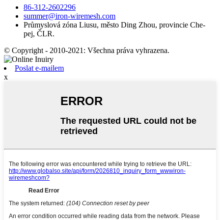
86-312-2602296
summer@iron-wiremesh.com
Průmyslová zóna Liusu, město Ding Zhou, provincie Che-
pej, ČLR.
© Copyright - 2010-2021: Všechna práva vyhrazena.
Poslat e-mailem
x