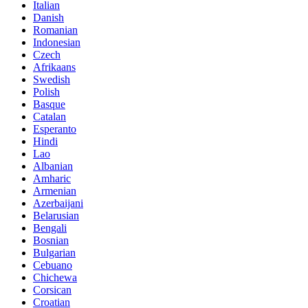
Italian
Danish
Romanian
Indonesian
Czech
Afrikaans
Swedish
Polish
Basque
Catalan
Esperanto
Hindi
Lao
Albanian
Amharic
Armenian
Azerbaijani
Belarusian
Bengali
Bosnian
Bulgarian
Cebuano
Chichewa
Corsican
Croatian