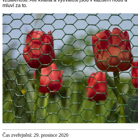
mluví za to.
Čas zveřejnění: 29. prosince 2020