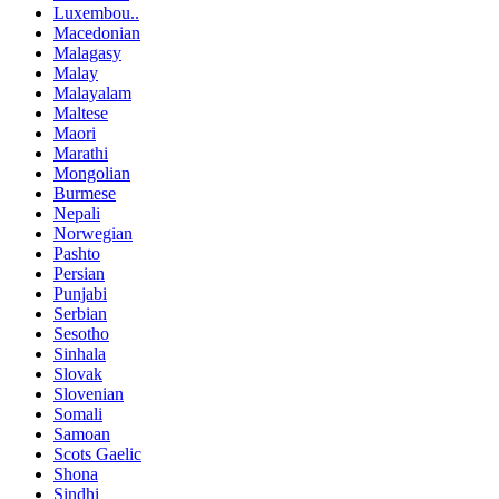
Luxembou..
Macedonian
Malagasy
Malay
Malayalam
Maltese
Maori
Marathi
Mongolian
Burmese
Nepali
Norwegian
Pashto
Persian
Punjabi
Serbian
Sesotho
Sinhala
Slovak
Slovenian
Somali
Samoan
Scots Gaelic
Shona
Sindhi