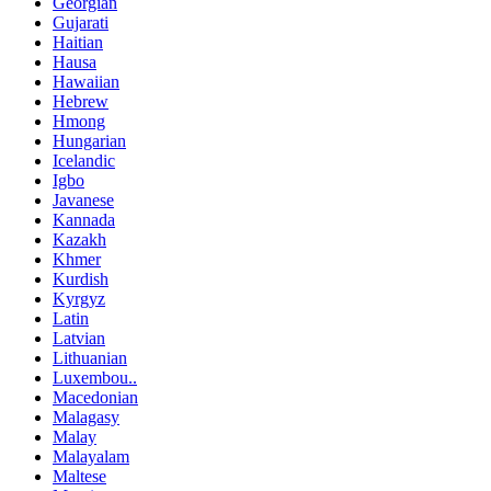
Georgian
Gujarati
Haitian
Hausa
Hawaiian
Hebrew
Hmong
Hungarian
Icelandic
Igbo
Javanese
Kannada
Kazakh
Khmer
Kurdish
Kyrgyz
Latin
Latvian
Lithuanian
Luxembou..
Macedonian
Malagasy
Malay
Malayalam
Maltese