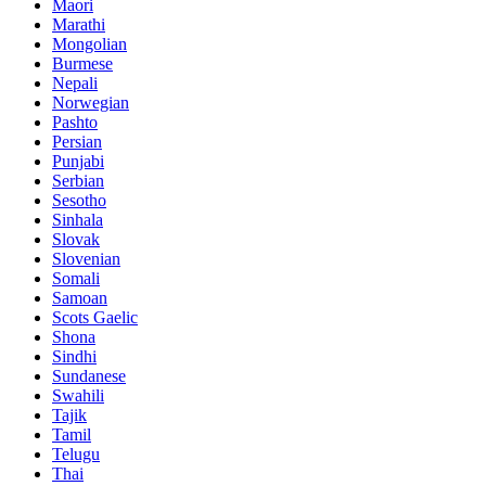
Maori
Marathi
Mongolian
Burmese
Nepali
Norwegian
Pashto
Persian
Punjabi
Serbian
Sesotho
Sinhala
Slovak
Slovenian
Somali
Samoan
Scots Gaelic
Shona
Sindhi
Sundanese
Swahili
Tajik
Tamil
Telugu
Thai