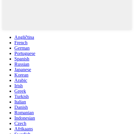
Angličtina
French
German
Portuguese
Spanish
Russian
Japanese
Korean
Arabic
Irish
Greek
Turkish
Italian
Danish
Romanian
Indonesian
Czech
Afrikaans