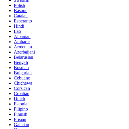
Swedish
Polish
Basque
Catalan
Esperanto
Hindi
Lao
Albanian
Amharic
Armenian
Azerbaijani
Belarusian
Bengali
Bosnian
Bulgarian
Cebuano
Chichewa
Corsican
Croatian
Dutch
Estonian
Filipino
Finnish
Frisian
Galician