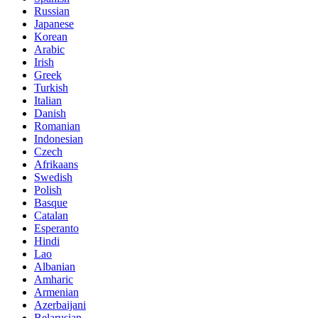
Russian
Japanese
Korean
Arabic
Irish
Greek
Turkish
Italian
Danish
Romanian
Indonesian
Czech
Afrikaans
Swedish
Polish
Basque
Catalan
Esperanto
Hindi
Lao
Albanian
Amharic
Armenian
Azerbaijani
Belarusian