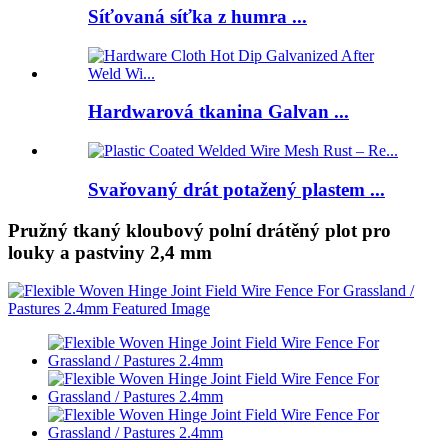
Síťovaná síťka z humra ...
Hardwarová tkanina Galvan ...
Svařovaný drát potažený plastem ...
Pružný tkaný kloubový polní drátěný plot pro
louky a pastviny 2,4 mm