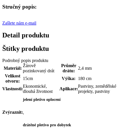
Stručný popis:
Zašlete nám e-mail
Detail produktu
Štítky produktu
Podrobný popis produktu
Žárově
Průměr
Materiál:
2,4 mm
pozinkovaný drát
drátu:
Velikost
15cm
Výška:
180 cm
otvoru:
Ekonomické,
Pastviny, zemědělské
Vlastnosti:
Aplikace:
dlouhá životnost
projekty, pastviny
jelení pletivo oplocení
Zvýraznit:
,
drátěné pletivo pro dobytek