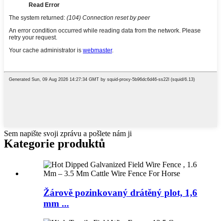
Sem napište svoji zprávu a pošlete nám ji
Kategorie produktů
Žárově pozinkovaný drátěný plot, 1,6
mm ...