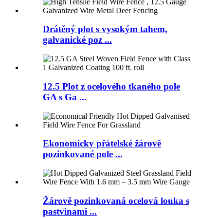
Drátěný plot s vysokým tahem,
galvanické poz ...
12.5 Plot z ocelového tkaného pole
GA s Ga ...
Ekonomicky přátelské žárově
pozinkované pole ...
Žárově pozinkovaná ocelová louka s
pastvinami ...