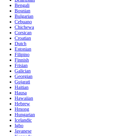
Bengali
Bosnian
Bulgarian
Cebuano
Chichewa
Corsican
Croatian
Dutch
Estonian
Filipino
Finnish
Frisian
Galician
Georgian
Gujarati
Haitian
Hausa
Hawaiian
Hebrew
Hmong
Hungarian
Icelandic
Igbo
Javanese