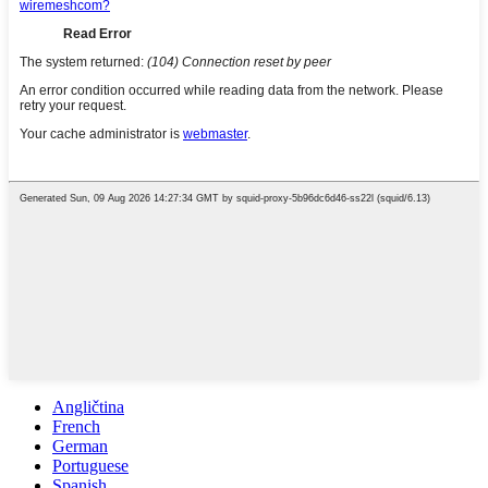
Angličtina
French
German
Portuguese
Spanish