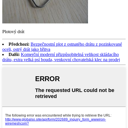
Plotový drát
Předchozí:
Bezpečnostní plot z ostnatého drátu z pozinkované
oceli, ostrý drát jako břitva
Další:
Komerční moderní přizpůsobitelná velikost skládacího
drátu, extra velká psí bouda, venkovní chovatelská klec na prodej