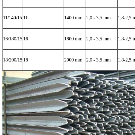
11/140/15
11
1400 mm
2,0 - 3,5 mm
1,8-2,5
16/180/15
16
1800 mm
2,0 - 3,5 mm
1,8-2,5
18/200/15
18
2000 mm
2,0 - 3,5 mm
1,8-2,5