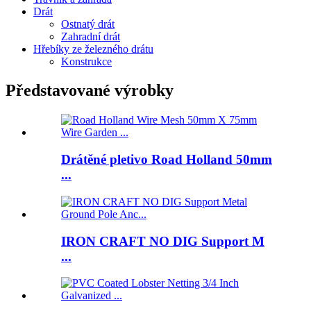
Drát
Ostnatý drát
Zahradní drát
Hřebíky ze železného drátu
Konstrukce
Představované výrobky
Drátěné pletivo Road Holland 50mm
...
IRON CRAFT NO DIG Support M
...