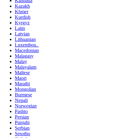
Kannada
Kazakh
Khmer
Kurdish
Kyrgyz
Latin
Latvian
Lithuanian
Luxembou..
Macedonian
Malagasy
Malay
Malayalam
Maltese
Maori
Marathi
Mongolian
Burmese
Nepali
Norwegian
Pashto
Persian
Punjabi
Serbian
Sesotho