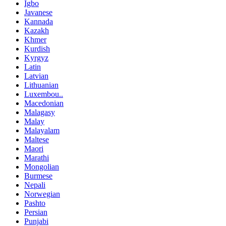
Igbo
Javanese
Kannada
Kazakh
Khmer
Kurdish
Kyrgyz
Latin
Latvian
Lithuanian
Luxembou..
Macedonian
Malagasy
Malay
Malayalam
Maltese
Maori
Marathi
Mongolian
Burmese
Nepali
Norwegian
Pashto
Persian
Punjabi