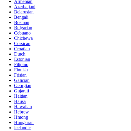
Armenian
Azerbaijani
Belarusian
Bengali
Bosnian
Bulgarian
Cebuano
Chichewa
Corsican
Croatian
Dutch
Estonian
Filipino
Finnish
Frisian
Galician
Georgian
Gujarati
Haitian
Hausa
Hawaiian
Hebrew
Hmong
Hungarian
Icelandic