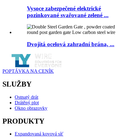
Vysoce zabezpečené elektrické
pozinkované svařované zelené ...
Dvojitá ocelová zahradní brána, ...
POPTÁVKA NA CENÍK
SLUŽBY
Ostnatý drát
Drátěný plot
Okno obrazovky
PRODUKTY
Expandovaná kovová síť