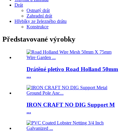
Drát
Ostnatý drát
Zahradní drát
Hřebíky ze železného drátu
Konstrukce
Představované výrobky
Drátěné pletivo Road Holland 50mm
...
IRON CRAFT NO DIG Support M
...