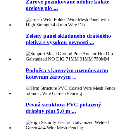
Žárově pozinkované odolné kulaté
ocelové plo ...
Zelený panel skládaného drátěného
pletiva s vysokou pevností ...
Podpěra s kovovým uzemňovacím
kotevním žárovým ...
Pevná struktura PVC potažený
drátěný plot 5,0 m ...