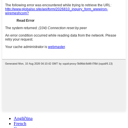
Angličtina
French