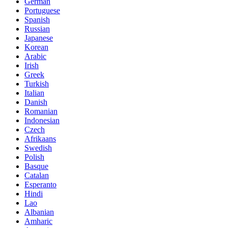
German
Portuguese
Spanish
Russian
Japanese
Korean
Arabic
Irish
Greek
Turkish
Italian
Danish
Romanian
Indonesian
Czech
Afrikaans
Swedish
Polish
Basque
Catalan
Esperanto
Hindi
Lao
Albanian
Amharic