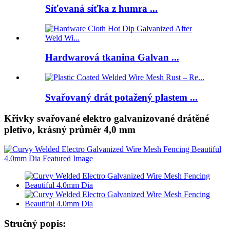
Síťovaná síťka z humra ...
Hardwarová tkanina Galvan ...
Svařovaný drát potažený plastem ...
Křivky svařované elektro galvanizované drátěné
pletivo, krásný průměr 4,0 mm
Stručný popis: