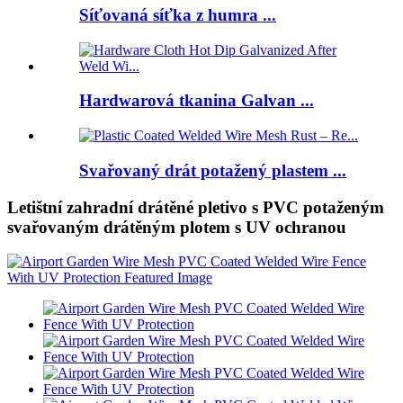
Síťovaná síťka z humra ...
Hardwarová tkanina Galvan ...
Svařovaný drát potažený plastem ...
Letištní zahradní drátěné pletivo s PVC potaženým
svařovaným drátěným plotem s UV ochranou