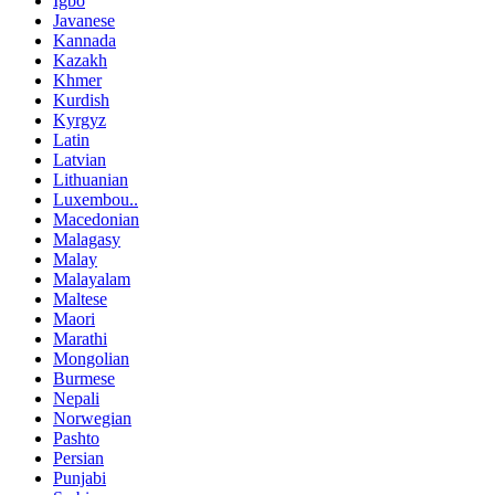
Igbo
Javanese
Kannada
Kazakh
Khmer
Kurdish
Kyrgyz
Latin
Latvian
Lithuanian
Luxembou..
Macedonian
Malagasy
Malay
Malayalam
Maltese
Maori
Marathi
Mongolian
Burmese
Nepali
Norwegian
Pashto
Persian
Punjabi