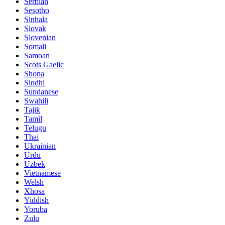
Serbian
Sesotho
Sinhala
Slovak
Slovenian
Somali
Samoan
Scots Gaelic
Shona
Sindhi
Sundanese
Swahili
Tajik
Tamil
Telugu
Thai
Ukrainian
Urdu
Uzbek
Vietnamese
Welsh
Xhosa
Yiddish
Yoruba
Zulu