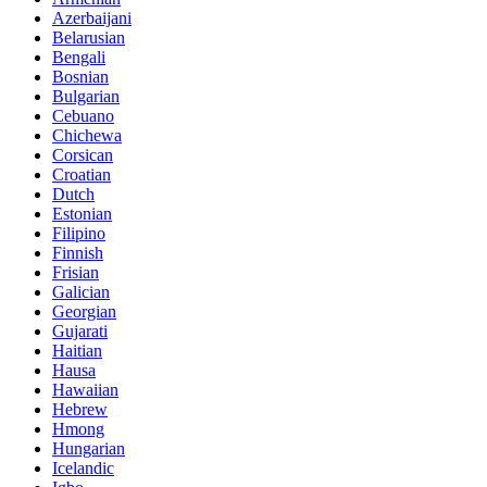
Azerbaijani
Belarusian
Bengali
Bosnian
Bulgarian
Cebuano
Chichewa
Corsican
Croatian
Dutch
Estonian
Filipino
Finnish
Frisian
Galician
Georgian
Gujarati
Haitian
Hausa
Hawaiian
Hebrew
Hmong
Hungarian
Icelandic