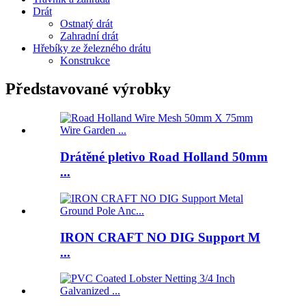
Drát
Ostnatý drát
Zahradní drát
Hřebíky ze železného drátu
Konstrukce
Představované výrobky
Drátěné pletivo Road Holland 50mm
...
IRON CRAFT NO DIG Support M
...