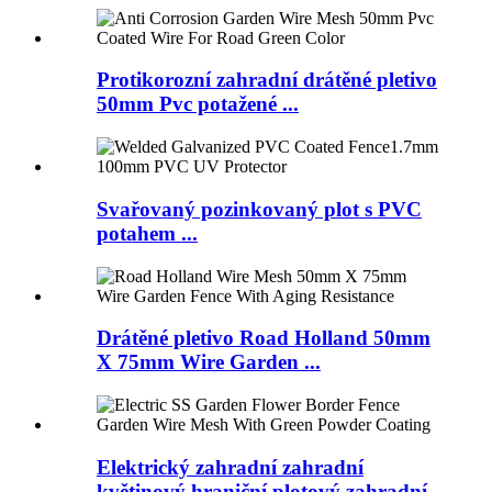
Protikorozní zahradní drátěné pletivo
50mm Pvc potažené ...
Svařovaný pozinkovaný plot s PVC
potahem ...
Drátěné pletivo Road Holland 50mm
X 75mm Wire Garden ...
Elektrický zahradní zahradní
květinový hraniční plotový zahradní