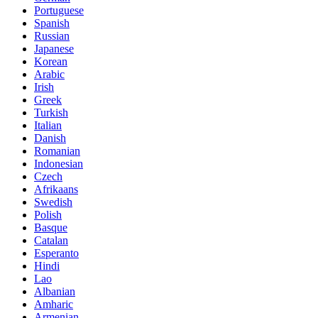
Portuguese
Spanish
Russian
Japanese
Korean
Arabic
Irish
Greek
Turkish
Italian
Danish
Romanian
Indonesian
Czech
Afrikaans
Swedish
Polish
Basque
Catalan
Esperanto
Hindi
Lao
Albanian
Amharic
Armenian