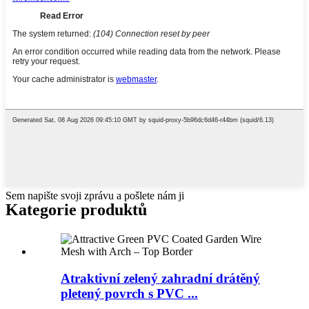
Sem napište svoji zprávu a pošlete nám ji
Kategorie produktů
Atraktivní zelený zahradní drátěný
pletený povrch s PVC ...